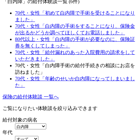
「白内障」の給付体験談一覧 (6件)
70代・女性「初めて白内障で手術を受けることになり
ました」
70代・女性「白内障の手術をすることになり、保険金
が出るかどうか調べてほしくてお電話しました」
80代以上・女性「白内障の手術が必要なのに、保険証
券を無くしてしまった」
70代・女性「給付漏れのあった入院費用の請求をして
いただきました」
70代・女性「白内障手術の給付手続きの相談にお店を
訪ねました」
70代・女性「年齢のせいか白内障になってしまいまし
た」
保険の給付体験談 一覧へ
ご覧になりたい体験談を絞り込みできます
給付対象の病名
年代