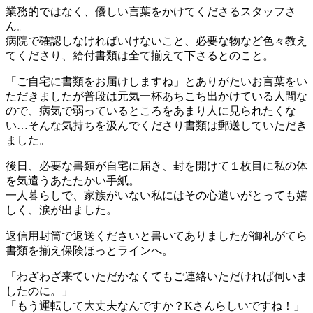
業務的ではなく、優しい言葉をかけてくださるスタッフさ
ん。
病院で確認しなければいけないこと、必要な物など色々教え
てくださり、給付書類は全て揃えて下さるとのこと。
「ご自宅に書類をお届けしますね」とありがたいお言葉をい
ただきましたが普段は元気一杯あちこち出かけている人間な
ので、病気で弱っているところをあまり人に見られたくな
い…そんな気持ちを汲んでくださり書類は郵送していただき
ました。
後日、必要な書類が自宅に届き、封を開けて１枚目に私の体
を気遣うあたたかい手紙。
一人暮らしで、家族がいない私にはその心遣いがとっても嬉
しく、涙が出ました。
返信用封筒で返送くださいと書いてありましたが御礼がてら
書類を揃え保険ほっとラインへ。
「わざわざ来ていただかなくてもご連絡いただければ伺いま
したのに。」
「もう運転して大丈夫なんですか？Kさんらしいですね！」