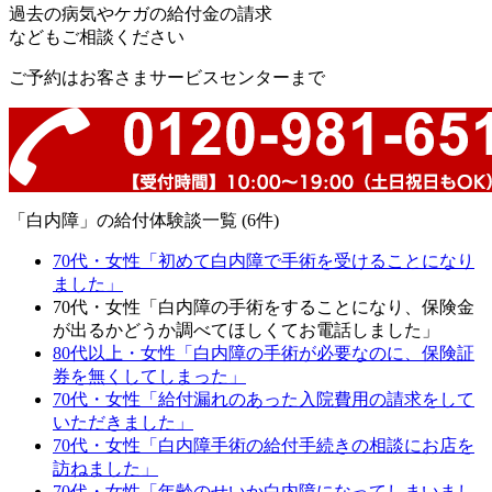
過去の病気やケガの給付金の請求
などもご相談ください
ご予約はお客さまサービスセンターまで
「白内障」の給付体験談一覧 (6件)
70代・女性「初めて白内障で手術を受けることになり
ました」
70代・女性「白内障の手術をすることになり、保険金
が出るかどうか調べてほしくてお電話しました」
80代以上・女性「白内障の手術が必要なのに、保険証
券を無くしてしまった」
70代・女性「給付漏れのあった入院費用の請求をして
いただきました」
70代・女性「白内障手術の給付手続きの相談にお店を
訪ねました」
70代・女性「年齢のせいか白内障になってしまいまし