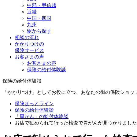
中部・甲信越
近畿
中国・四国
九州
駅から探す
相談の流れ
かかりつけの
保険サービス
お客さまの声
お客さまの声
保険の給付体験談
保険の給付体験談
「かかりつけ」としてお役に立つ、あなたの街の保険ショッ
保険ほっとライン
保険の給付体験談
「胃がん」の給付体験談
お店で勧められて行った検査で胃がんが見つかりました