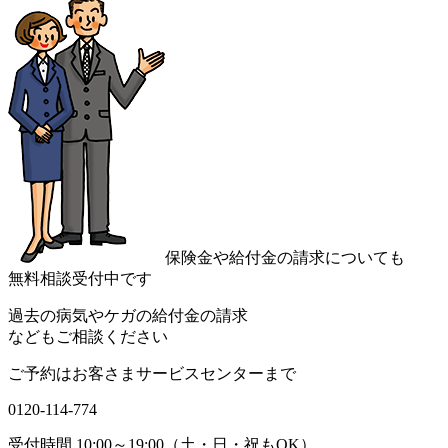
保険金や給付金の請求についても
無料相談受付中です
過去の病気やケガの給付金の請求
などもご相談ください
ご予約はお客さまサービスセンターまで
0120-114-774
受付時間 10:00～19:00（土・日・祝もOK）