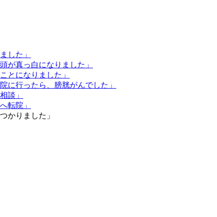
いました」
は頭が真っ白になりました」
ることになりました」
病院に行ったら、膀胱がんでした」
の相談」
院へ転院」
見つかりました」