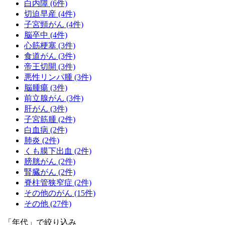
白内障 (6件)
切迫早産 (4件)
子宮頸がん (4件)
脳卒中 (4件)
心筋梗塞 (3件)
食道がん (3件)
帝王切開 (3件)
悪性リンパ腫 (3件)
脳腫瘍 (3件)
前立腺がん (3件)
肝がん (3件)
子宮筋腫 (2件)
白血病 (2件)
肺炎 (2件)
くも膜下出血 (2件)
膀胱がん (2件)
腎臓がん (2件)
脊柱管狭窄症 (2件)
その他のがん (15件)
その他 (27件)
「年代」で絞り込み