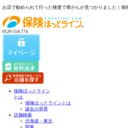
お店で勧められて行った検査で胃がんが見つかりました｜保
0120-114-774
保険ほっとライン
とは
保険ほっとラインとは
誕生の背景
店舗検索
北海道・東北
関東