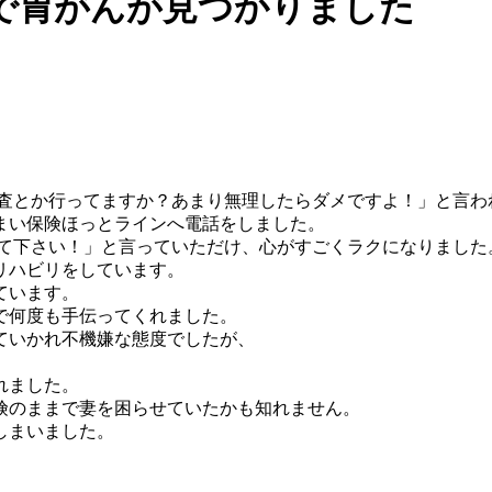
で胃がんが見つかりました
検査とか行ってますか？あまり無理したらダメですよ！」と言わ
まい保険ほっとラインへ電話をしました。
して下さい！」と言っていただけ、心がすごくラクになりました
リハビリをしています。
ています。
で何度も手伝ってくれました。
ていかれ不機嫌な態度でしたが、
。
れました。
険のままで妻を困らせていたかも知れません。
しまいました。