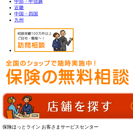
中部・甲信越
近畿
中国・四国
九州
保険ほっとライン お客さまサービスセンター