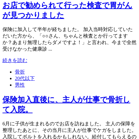
お店で勧められて行った検査で胃がん
が見つかりました
保険に加入して半年が経ちました。 加入当時対応していた
だいた方から、「○○さん、ちゃんと検査とか行ってます
か？あまり無理したらダメですよ！」と言われ、今まで全然
受けなかった健康診 ...
続きを読む
骨折
20代以下
男性
保険加入直後に、主人が仕事で骨折し
て入院。
6月に子供が生まれるのでお店を訪ねました。 主人の保障を
整理したあとに、その当月に主人が仕事でケガをしました。
入院してボルトを入れるかもしれない。給付してもらえるの