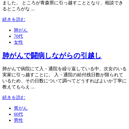
ました。 ところが青森県に引っ越すこととなり、相談でき
るところがな ...
続きを読む
肺がん
70代
女性
肺がんで闘病しながらの引越し
肺がんで病院にて入・通院を繰り返している中、次女のいる
実家に引っ越すことに。 入・通院の給付残日数が限られて
いるため、その日数について調べてどうすればよいか丁寧に
教えてもらえ ...
続きを読む
胃がん
60代
男性