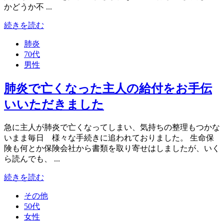
かどうか不 ...
続きを読む
肺炎
70代
男性
肺炎で亡くなった主人の給付をお手伝
いいただきました
急に主人が肺炎で亡くなってしまい、気持ちの整理もつかな
いまま毎日 様々な手続きに追われておりました。 生命保
険も何とか保険会社から書類を取り寄せはしましたが、いく
ら読んでも、 ...
続きを読む
その他
50代
女性