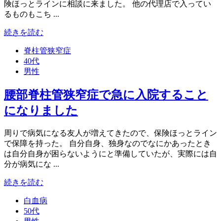
険ほっとラインに相談に来ました。 他の代理店で入ってい
るものもこち ...
続きを読む
脊柱管狭窄症
40代
男性
腰部脊柱管狭窄症で急に入院すること
になりました
周りで病気になる友人が増えてきたので、保険ほっとライン
で保障を持った。 自分自身、独身なのでなにかあったとき
は自分自身が困らないようにと準備していたが、実際には自
分が病気にな ...
続きを読む
白血病
50代