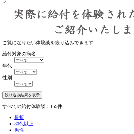
プ
ご覧になりたい体験談を絞り込みできます
給付対象の病名
年代
性別
すべての給付体験談：155件
骨折
80代以上
男性