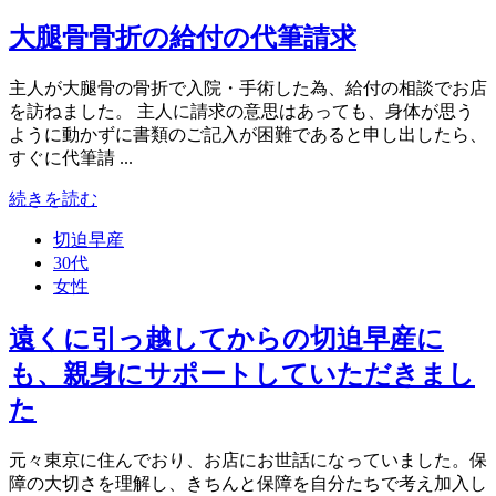
大腿骨骨折の給付の代筆請求
主人が大腿骨の骨折で入院・手術した為、給付の相談でお店
を訪ねました。 主人に請求の意思はあっても、身体が思う
ように動かずに書類のご記入が困難であると申し出したら、
すぐに代筆請 ...
続きを読む
切迫早産
30代
女性
遠くに引っ越してからの切迫早産に
も、親身にサポートしていただきまし
た
元々東京に住んでおり、お店にお世話になっていました。保
障の大切さを理解し、きちんと保障を自分たちで考え加入し