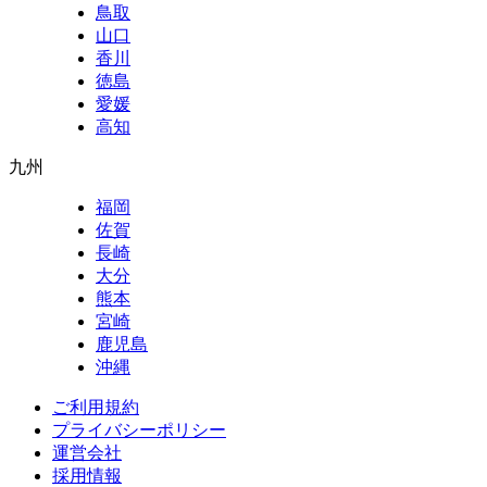
鳥取
山口
香川
徳島
愛媛
高知
九州
福岡
佐賀
長崎
大分
熊本
宮崎
鹿児島
沖縄
ご利用規約
プライバシーポリシー
運営会社
採用情報