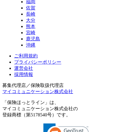
福岡
佐賀
長崎
大分
熊本
宮崎
鹿児島
沖縄
ご利用規約
プライバシーポリシー
運営会社
採用情報
募集代理店／保険取扱代理店
マイコミュニケーション株式会社
「保険ほっとライン」は、
マイコミュニケーション株式会社の
登録商標（第5178540号）です。