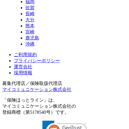
福岡
佐賀
長崎
大分
熊本
宮崎
鹿児島
沖縄
ご利用規約
プライバシーポリシー
運営会社
採用情報
募集代理店／保険取扱代理店
マイコミュニケーション株式会社
「保険ほっとライン」は、
マイコミュニケーション株式会社の
登録商標（第5178540号）です。