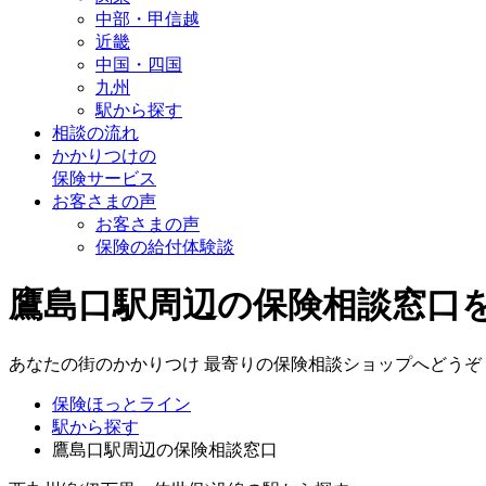
中部・甲信越
近畿
中国・四国
九州
駅から探す
相談の流れ
かかりつけの
保険サービス
お客さまの声
お客さまの声
保険の給付体験談
鷹島口駅周辺の保険相談窓口
あなたの街のかかりつけ 最寄りの保険相談ショップへどうぞ
保険ほっとライン
駅から探す
鷹島口駅周辺の保険相談窓口