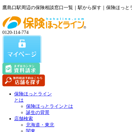
鷹島口駅周辺の保険相談窓口一覧｜駅から探す｜保険ほっと
0120-114-774
保険ほっとライン
とは
保険ほっとラインとは
誕生の背景
店舗検索
北海道・東北
関東