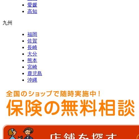
愛媛
高知
九州
福岡
佐賀
長崎
大分
熊本
宮崎
鹿児島
沖縄