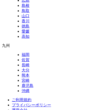
広島
島根
鳥取
山口
香川
徳島
愛媛
高知
九州
福岡
佐賀
長崎
大分
熊本
宮崎
鹿児島
沖縄
ご利用規約
プライバシーポリシー