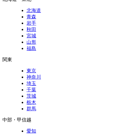
北海道
青森
岩手
秋田
宮城
山形
福島
関東
東京
神奈川
埼玉
千葉
茨城
栃木
群馬
中部・甲信越
愛知