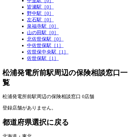
中里駅［0］
皆瀬駅［0］
野中駅［0］
左石駅［0］
泉福寺駅［0］
山の田駅［0］
北佐世保駅［0］
中佐世保駅［1］
佐世保中央駅［1］
佐世保駅［1］
松浦発電所前駅周辺の保険相談窓口一
覧
松浦発電所前駅周辺の保険相談窓口
0
店舗
登録店舗がありません。
都道府県選択に戻る
北海道・東北