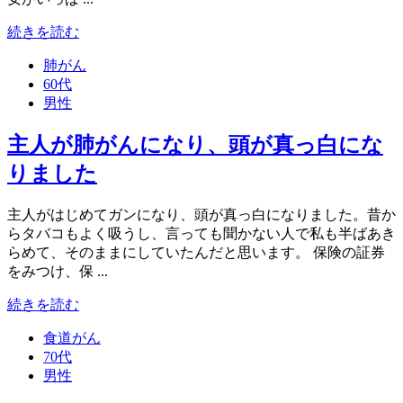
続きを読む
肺がん
60代
男性
主人が肺がんになり、頭が真っ白にな
りました
主人がはじめてガンになり、頭が真っ白になりました。昔か
らタバコもよく吸うし、言っても聞かない人で私も半ばあき
らめて、そのままにしていたんだと思います。 保険の証券
をみつけ、保 ...
続きを読む
食道がん
70代
男性