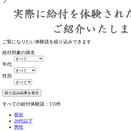
プ
ご覧になりたい体験談を絞り込みできます
給付対象の病名
年代
性別
すべての給付体験談：155件
骨折
20代以下
男性