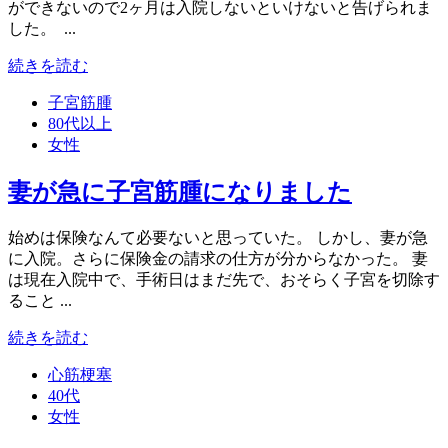
ができないので2ヶ月は入院しないといけないと告げられま
した。 ...
続きを読む
子宮筋腫
80代以上
女性
妻が急に子宮筋腫になりました
始めは保険なんて必要ないと思っていた。 しかし、妻が急
に入院。さらに保険金の請求の仕方が分からなかった。 妻
は現在入院中で、手術日はまだ先で、おそらく子宮を切除す
ること ...
続きを読む
心筋梗塞
40代
女性