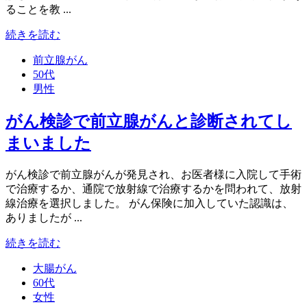
ることを教 ...
続きを読む
前立腺がん
50代
男性
がん検診で前立腺がんと診断されてし
まいました
がん検診で前立腺がんが発見され、お医者様に入院して手術
で治療するか、通院で放射線で治療するかを問われて、放射
線治療を選択しました。 がん保険に加入していた認識は、
ありましたが ...
続きを読む
大腸がん
60代
女性