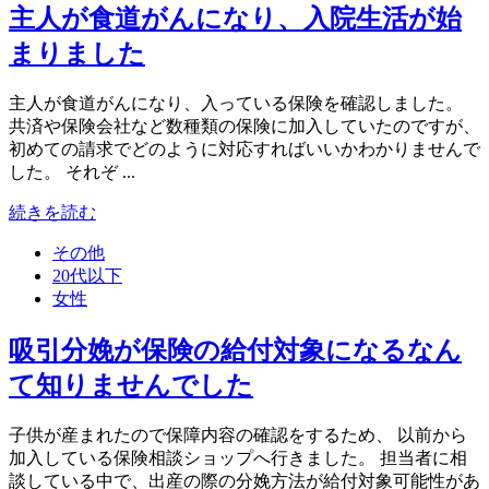
主人が食道がんになり、入院生活が始
まりました
主人が食道がんになり、入っている保険を確認しました。
共済や保険会社など数種類の保険に加入していたのですが、
初めての請求でどのように対応すればいいかわかりませんで
した。 それぞ ...
続きを読む
その他
20代以下
女性
吸引分娩が保険の給付対象になるなん
て知りませんでした
子供が産まれたので保障内容の確認をするため、 以前から
加入している保険相談ショップへ行きました。 担当者に相
談している中で、出産の際の分娩方法が給付対象可能性があ