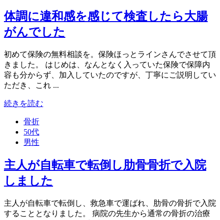
体調に違和感を感じて検査したら大腸
がんでした
初めて保険の無料相談を。保険ほっとラインさんでさせて頂
きました。 はじめは、なんとなく入っていた保険で保障内
容も分からず、加入していたのですが、丁寧にご説明してい
ただき、これ ...
続きを読む
骨折
50代
男性
主人が自転車で転倒し肋骨骨折で入院
しました
主人が自転車で転倒し、救急車で運ばれ、肋骨の骨折で入院
することとなりました。 病院の先生から通常の骨折の治療