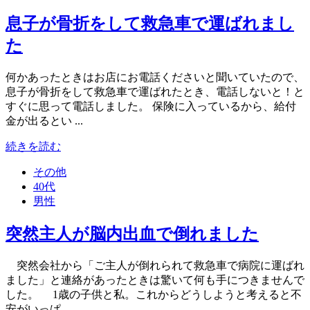
息子が骨折をして救急車で運ばれまし
た
何かあったときはお店にお電話くださいと聞いていたので、
息子が骨折をして救急車で運ばれたとき、電話しないと！と
すぐに思って電話しました。 保険に入っているから、給付
金が出るとい ...
続きを読む
その他
40代
男性
突然主人が脳内出血で倒れました
突然会社から「ご主人が倒れられて救急車で病院に運ばれ
ました」と連絡があったときは驚いて何も手につきませんで
した。 1歳の子供と私。これからどうしようと考えると不
安がいっぱ ...