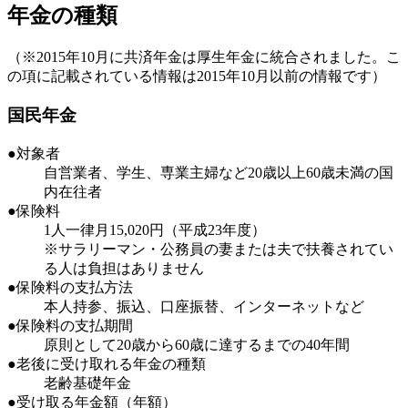
年金の種類
（※2015年10月に共済年金は厚生年金に統合されました。こ
の項に記載されている情報は2015年10月以前の情報です）
国民年金
●対象者
自営業者、学生、専業主婦など20歳以上60歳未満の国
内在往者
●保険料
1人一律月15,020円（平成23年度）
※サラリーマン・公務員の妻または夫で扶養されてい
る人は負担はありません
●保険料の支払方法
本人持参、振込、口座振替、インターネットなど
●保険料の支払期間
原則として20歳から60歳に達するまでの40年間
●老後に受け取れる年金の種類
老齢基礎年金
●受け取る年金額（年額）