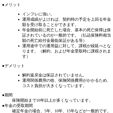
●メリット
インフレに強い。
運用成績がよければ、契約時の予定を上回る年金
額を受け取ることができます。
年金開始前に死亡した場合、基本の死亡保障は保
証されているのが一般的です。（払込保険料相当
額の死亡給付金最低保証がある等）
運用途中での運用益に対して、課税が繰延べとな
ります。（解約、および年金受取時に課税されま
す）
●デメリット
解約返戻金は保証されていません。
運用関係費用の他、保険関係費用がかかるため、
コスト負担が大きくなっています。
●期間
保険開始まで10年以上が多くなっています。
●年金の受取期間
確定年金の場合、5年、10年、15年などが一般的です。