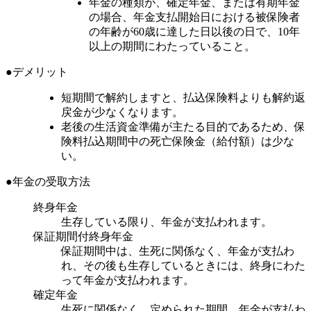
年金の種類が、確定年金、または有期年金
の場合、年金支払開始日における被保険者
の年齢が60歳に達した日以後の日で、10年
以上の期間にわたっていること。
●デメリット
短期間で解約しますと、払込保険料よりも解約返
戻金が少なくなります。
老後の生活資金準備が主たる目的であるため、保
険料払込期間中の死亡保険金（給付額）は少な
い。
●年金の受取方法
終身年金
生存している限り、年金が支払われます。
保証期間付終身年金
保証期間中は、生死に関係なく、年金が支払わ
れ、その後も生存しているときには、終身にわた
って年金が支払われます。
確定年金
生死に関係なく、定められた期間、年金が支払わ