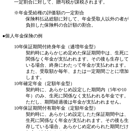
一定割合に対して、贈与税が課税されます。
※年金受給権の評価額の一定割合
保険料払込総額に対して、年金受取人以外の者が
負担した保険料の合計額の割合。
●個人年金保険の例
10年保証期間付終身年金（逓増年金型）
契約時にあらかじめ定めた保証期間中は、生死に
関係なく年金が支払われます。その後も生存して
いる場合、終身にわたって年金が支払われます。
また、受取額か毎年、または一定期間ごとに増加
します。
10年確定年金（定額年金型）
契約時に、あらかじめ設定した期間内（5年や10
年）のみ、生死に関係なく支払われる年金です。
ただし、期間経過後は年金が支払われません。
10年保証期間付有期年金（定額年金型）
契約時に、あらかじめ設定したた保証期間中は、
生死に関係なく年金が支払われます。その後も生
存している場合、あらかじめ定められた期間だけ