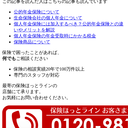
この記事を読んだ人はこちらの記事も読んでいます
公的年金保険について
生命保険会社の個人年金について
個人年金保険には加入するべき？公的年金保険との違
いやメリットを解説
個人年金保険の年金受取時にかかる税金
保険商品について
保険で困ったことがあれば、
何でも
ご相談ください
保険の相談実績20年で100万件以上
専門のスタッフが対応
最寄の保険ほっとラインの
店舗にて承ります。
お気軽にお問い合わせください。