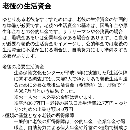
老後の生活資金
ゆとりある老後をすごすためには、老後の生活資金の計画的
な準備が必要です。老後の生活資金の基本は、国民年金や厚
生年金などの公的年金です。サラリーマンや公務員の場合
は、退職金あるいは企業年金がある場合があります。ご自身
が必要な老後の生活資金をイメージし、公的年金では老後の
生活資金に不足が生じる場合は、自助努力により準備をする
必要があります。
老後の必要生活資金
生命保険文化センターが平成25年に実施した｢生活保障
に関する調査｣では､夫婦2人でゆとりある老後生活を送
るために必要な老後生活資金（希望額）は、月額で平
均36.7万円という結果でした。
※お一人お一人必要の金額は違います。
※平均36.7万円＝老後の最低日常生活費22.7万円＋ゆと
りのための上乗せ額14.0万円
3種類の基盤となる老後の所得保障
一般的に老後の所得保障は、公的年金、企業年金や退
職金、自助努力による個人年金や貯蓄の3種類で構成さ