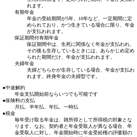
れます。
有期年金
年金の受給期間が5年、10年など、一定期間に定
められており、かつ生きている場合に限り、年金
が支払われます。
保証期間付有期年金
保証期間中は、生死に関係なく年金が支払われ、
その後も生存しているときには、あらかじめ定め
られた期間だけ、年金が支払われます。
夫婦年金
夫婦どちらかが生存している場合、年金が支払わ
れます。終身年金の夫婦型です。
●中途解約
年金支払開始前ならいつでも可能です
●保険料の支払
月払、半年払、年払、一時払
●税金
毎年受け取る年金は、雑所得として所得税の対象とな
ります。なお、契約者と年金受取人が異なる場合、年
金受取人に対し、年金開始時に年金受給権の評価額の