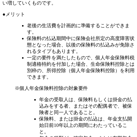
い増していくものです。
●メリット
老後の生活費を計画的に準備することができま
す。
保険料の払込期間中に保険会社所定の高度障害状
態となった場合、以後の保険料の払込みが免除さ
れるタイプもあります。
一定の要件を満たしたもので、個人年金保険料税
制適格特約を付加した場合、生命保険料控除とは
別枠の、所得控除（個人年金保険料控除）を利用
できます。
※個人年金保険料控除の対象要件
年金の受取人は、保険料もしくは掛金の払
込みをする者、またはその配偶者で、被保
険者と同一人であること。
保険料、または掛金の払込は、年金支払開
始日前10年以上の期間にわたっているこ
と。