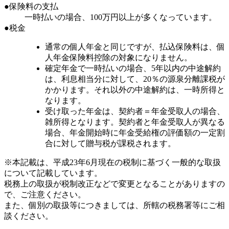
●保険料の支払
一時払いの場合、100万円以上が多くなっています。
●税金
通常の個人年金と同じですが、払込保険料は、個
人年金保険料控除の対象になりません。
確定年金で一時払いの場合、5年以内の中途解約
は、利息相当分に対して、20％の源泉分離課税が
かかります。それ以外の中途解約は、一時所得と
なります。
受け取った年金は、契約者＝年金受取人の場合、
雑所得となります。契約者と年金受取人が異なる
場合、年金開始時に年金受給権の評価額の一定割
合に対して贈与税が課税されます。
※本記載は、平成23年6月現在の税制に基づく一般的な取扱
について記載しています。
税務上の取扱が税制改正などで変更となることがありますの
で、ご注意ください。
また、個別の取扱等につきましては、所轄の税務署等にご相
談ください。