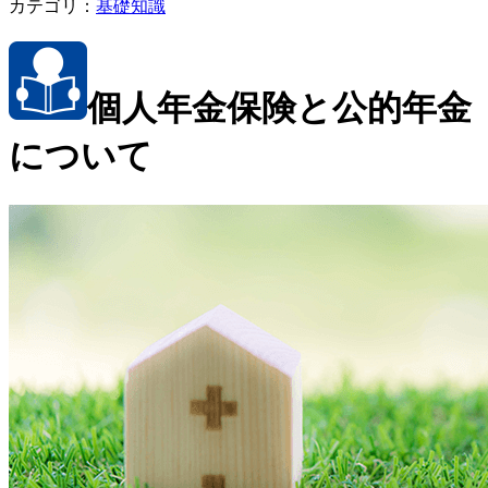
カテゴリ：
基礎知識
個人年金保険と公的年金
について