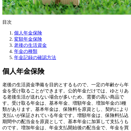
目次
個人年金保険
変額年金保険
老後の生活資金
年金の種類
年金記録の確認方法
個人年金保険
老後の生活資金準備を目的とするもので、一定の年齢から年
金を受け取ることができます。公的年金だけでは、ゆとりあ
る老後生活が送れない場合が多いため、需要の高い商品で
す。受け取る年金は、基本年金、増額年金、増加年金の3種
類があります。基本年金は、保険料を原資とし、契約により
支払いが保証されている年金です。増額年金は、保険料払込
期間中の配当金を原資として、基本年金に加算して支払うも
のです。増加年金は、年金支払開始後の配当金で、年金を買