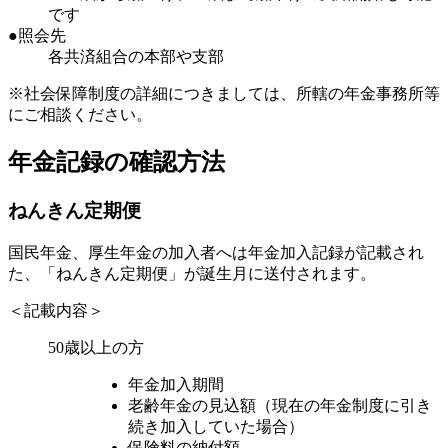
です
●照会先
各共済組合の本部や支部
※社会保障制度の詳細につきましては、所轄の年金事務所等
にご相談ください。
年金記録の確認方法
ねんきん定期便
国民年金、厚生年金の加入者へは年金加入記録が記載され
た、「ねんきん定期便」が誕生月に送付されます。
＜記載内容＞
50歳以上の方
年金加入期間
老齢年金の見込額（現在の年金制度に引き
続き加入していた場合）
保険料の納付額